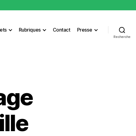
ets
Rubriques
Contact
Presse
Recherche
hage
ille