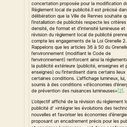
concertation proposée pour la modification d
Règlement local de publicité.Il est précisé dan
délibération que la Ville de Rennes souhaite q
l’installation de publicités respecte les critère
densité, de format et d’intensité lumineuse et 
révision du règlement local de publicité prenn
compte les engagements de la Loi Grenelle 2.
Rappelons que les articles 36 à 50 du Grenell
l’environnement (modifiant le Code de
l’environnement) renforcent ainsi la réglement
la publicité extérieure (publicité, enseignes et 
enseignes) ou l’interdisent dans certains lieux
certaines conditions. L’affichage lumineux, lui,
soumis à des conditions «d’économies d’énerg
de prévention des nuisances lumineuses»
[2]
.
L’objectif affiché de la révision du règlement 
publicité d' »intégrer les évolutions des techn
nouvelles et favoriser les économies d’énergi
proposant un encadrement précis pour les pub