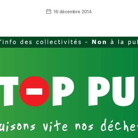
16 décembre 2014
Date
de
l’article