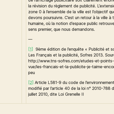
la révision du règlement de publicité. L’extens
zone 0 à l’ensemble de la ville est l’objectif q
devons poursuivre. C’est un retour à la ville à t
humaine, où la notion d’espace public retrouv
sens premier, que nous demandons.
—
[1]
9ème édition de l’enquête « Publicité et so
Les Français et la publicité, Sofres 2013. Sour
http://www.tns-sofres.com/etudes-et-points
vue/les-francais-et-la-publicite-je-taime-enco
peu
[2]
Article L581-9 du code de l’environnemen
modifié par l’article 40 de la loi n° 2010-788 
juillet 2010, dite Loi Grenelle II