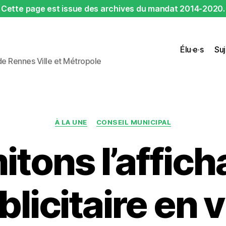
Cette page est issue des archives du mandat 2014-2020.
Élu·e·s
Suj
 de Rennes Ville et Métropole
Catégories
À LA UNE
CONSEIL MUNICIPAL
itons l’affic
licitaire en v