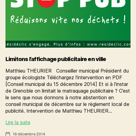
Limitons l’affichage publicitaire en ville
Matthieu THEURIER Conseiller municipal Président du
groupe écologiste Téléchargez l’intervention en PDF
[Conseil municipal du 15 décembre 2014] Et si à l’instar
de Grenoble on limitait le matraquage publicitaire ? C’est
le sens que nous donnons à notre abstention en
conseil municipal de décembre sur le règlement local de
publicité. Intervention de Matthieu THEURIER…
Limitons
Lire la suite
l’affichage
Date
16 décembre 2014
publicitaire