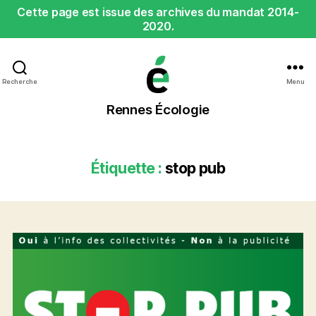
Cette page est issue des archives du mandat 2014-
2020.
Recherche
Menu
Rennes
Rennes Écologie
Écologie
Étiquette :
stop pub