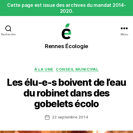
Cette page est issue des archives du mandat 2014-
2020.
Recherche
Menu
Rennes
Rennes Écologie
Écologie
Catégories
À LA UNE
CONSEIL MUNICIPAL
Les élu-e-s boivent de l’eau
du robinet dans des
gobelets écolo
22 septembre 2014
Date
de
l’article