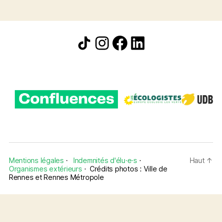
Icône de partage
Instagram
Facebook
LinkedIn
Mentions légales
·
Indemnités d'élu·e·s
·
Haut
↑
Organismes extérieurs
·
Crédits photos : Ville de
Rennes et Rennes Métropole