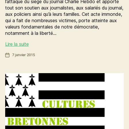
l’attaque du siège du journal Charlie Hebdo et apporte
tout son soutien aux journalistes, aux salariés du journal,
aux policiers ainsi qu’à leurs familles. Cet acte immonde,
qui a fait de nombreuses victimes, porte atteinte aux
valeurs fondamentales de notre démocratie,
notamment à la liberté…
Nous
Lire la suite
sommes
Date
7 janvier 2015
Charlie
de
l’article