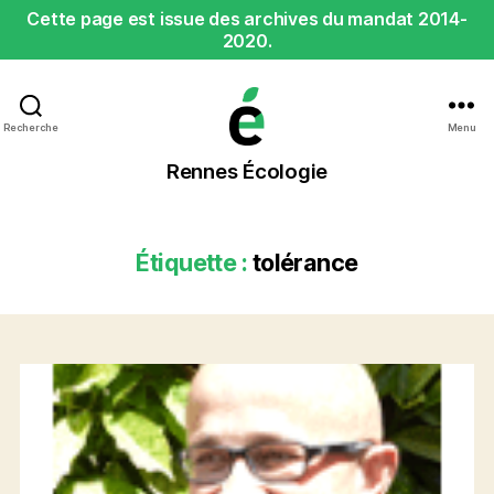
Cette page est issue des archives du mandat 2014-
2020.
Recherche
Menu
Rennes
Rennes Écologie
Écologie
Étiquette :
tolérance