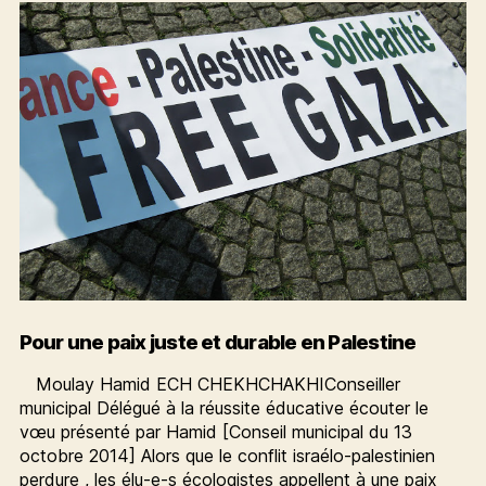
s
Pour une paix juste et durable en Palestine
Moulay Hamid ECH CHEKHCHAKHIConseiller
municipal Délégué à la réussite éducative écouter le
vœu présenté par Hamid [Conseil municipal du 13
octobre 2014] Alors que le conflit israélo-palestinien
perdure , les élu-e-s écologistes appellent à une paix