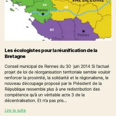
Les écologistes pour la réunification de la
Bretagne
Conseil municipal de Rennes du 30 juin 2014 Si l’actuel
projet de loi de réorganisation territoriale semble vouloir
renforcer la proximité, la solidarité et le régionalisme, le
nouveau découpage proposé par le Président de la
République ressemble plus à une redistribution des
compétence qu’à un véritable acte 3 de la
décentralisation. Et n’a pas pris…
Les
Lire la suite
écologistes