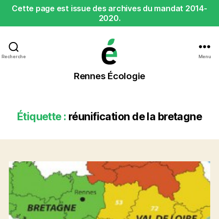
Cette page est issue des archives du mandat 2014-
2020.
Recherche
Menu
Rennes
Rennes Écologie
Écologie
Étiquette :
réunification de la bretagne