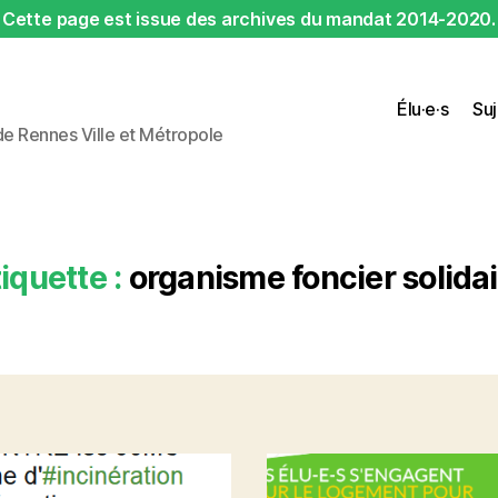
Cette page est issue des archives du mandat 2014-2020.
Élu·e·s
Suj
 de Rennes Ville et Métropole
iquette :
organisme foncier solidai