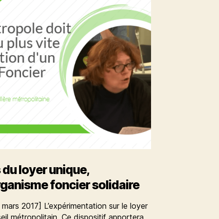
 du loyer unique,
ganisme foncier solidaire
 mars 2017] L’expérimentation sur le loyer
il métropolitain. Ce dispositif apportera