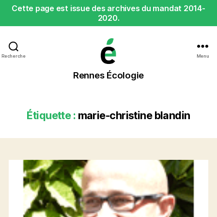
Cette page est issue des archives du mandat 2014-
2020.
Recherche
Menu
Rennes
Rennes Écologie
Écologie
Étiquette :
marie-christine blandin