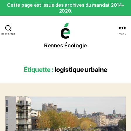
Cette page est issue des archives du mandat 2014-
2020.
Recherche
Menu
Rennes
Rennes Écologie
Écologie
Étiquette :
logistique urbaine