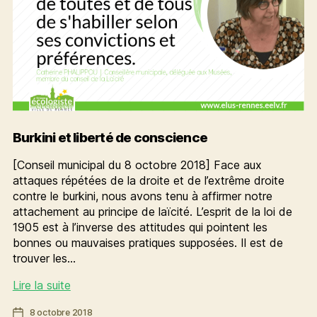
Burkini et liberté de conscience
[Conseil municipal du 8 octobre 2018] Face aux
attaques répétées de la droite et de l’extrême droite
contre le burkini, nous avons tenu à affirmer notre
attachement au principe de laïcité. L’esprit de la loi de
1905 est à l’inverse des attitudes qui pointent les
bonnes ou mauvaises pratiques supposées. Il est de
trouver les…
Burkini
Lire la suite
et
Date
8 octobre 2018
liberté