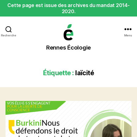
Cette page est issue des archives du mandat 2014-
2020.
Recherche
Menu
Rennes
Rennes Écologie
Écologie
Étiquette :
laïcité