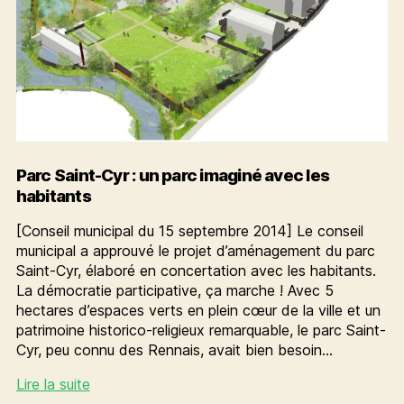
Parc Saint-Cyr : un parc imaginé avec les
habitants
[Conseil municipal du 15 septembre 2014] Le conseil
municipal a approuvé le projet d’aménagement du parc
Saint-Cyr, élaboré en concertation avec les habitants.
La démocratie participative, ça marche ! Avec 5
hectares d’espaces verts en plein cœur de la ville et un
patrimoine historico-religieux remarquable, le parc Saint-
Cyr, peu connu des Rennais, avait bien besoin…
Parc
Lire la suite
Saint-