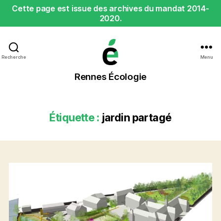
Cette page est issue des archives du mandat 2014-
2020.
Recherche
Menu
Rennes
Rennes Écologie
Écologie
Étiquette :
jardin partagé