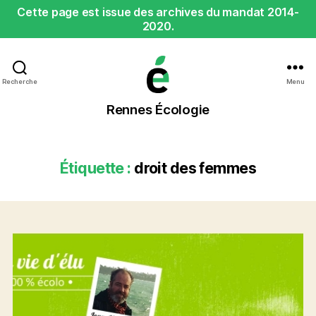
Cette page est issue des archives du mandat 2014-
2020.
Recherche
Menu
Rennes
Rennes Écologie
Écologie
Étiquette :
droit des femmes