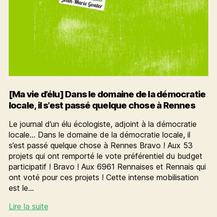
[Ma vie d’élu] Dans le domaine de la démocratie
locale, il s’est passé quelque chose à Rennes
Le journal d’un élu écologiste, adjoint à la démocratie
locale… Dans le domaine de la démocratie locale, il
s’est passé quelque chose à Rennes Bravo ! Aux 53
projets qui ont remporté le vote préférentiel du budget
participatif ! Bravo ! Aux 6961 Rennaises et Rennais qui
ont voté pour ces projets ! Cette intense mobilisation
est le…
[Ma
Lire la suite
vie