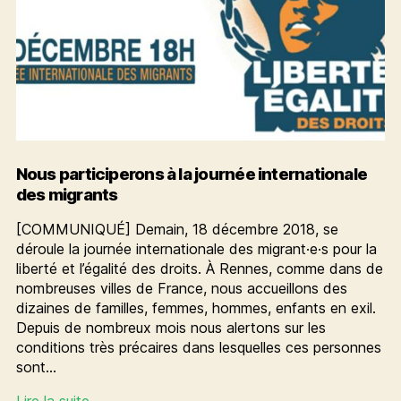
Nous participerons à la journée internationale
des migrants
[COMMUNIQUÉ] Demain, 18 décembre 2018, se
déroule la journée internationale des migrant·e·s pour la
liberté et l’égalité des droits. À Rennes, comme dans de
nombreuses villes de France, nous accueillons des
dizaines de familles, femmes, hommes, enfants en exil.
Depuis de nombreux mois nous alertons sur les
conditions très précaires dans lesquelles ces personnes
sont…
Nous