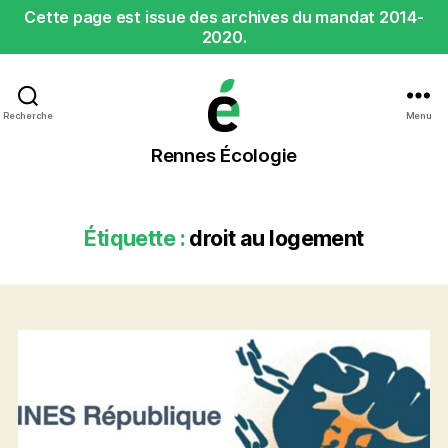
Cette page est issue des archives du mandat 2014-
2020.
Recherche
Menu
Rennes
Rennes Écologie
Écologie
Étiquette :
droit au logement