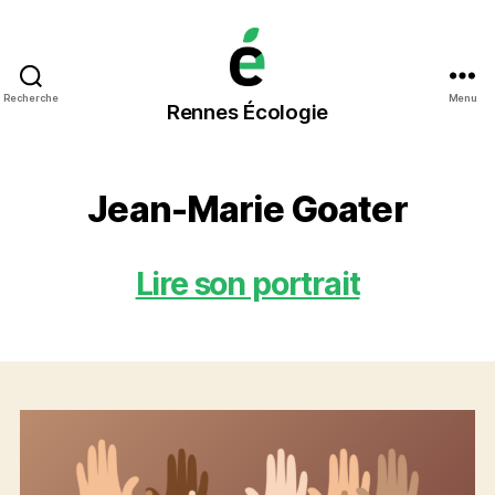
Rennes
Recherche
Menu
Rennes Écologie
Écologie
Jean-Marie Goater
Lire son portrait