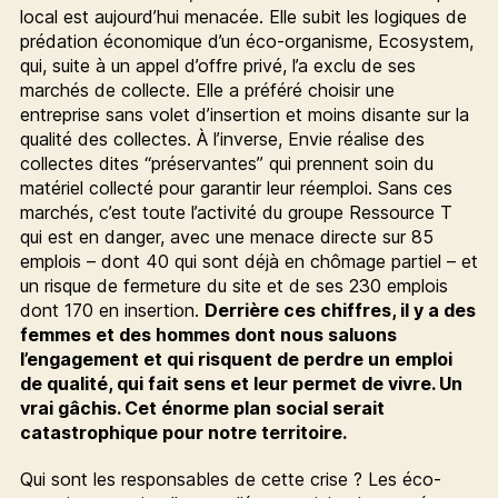
local est aujourd’hui menacée. Elle subit les logiques de
prédation économique d’un éco-organisme, Ecosystem,
qui, suite à un appel d’offre privé, l’a exclu de ses
marchés de collecte. Elle a préféré choisir une
entreprise sans volet d’insertion et moins disante sur la
qualité des collectes. À l’inverse, Envie réalise des
collectes dites “préservantes” qui prennent soin du
matériel collecté pour garantir leur réemploi. Sans ces
marchés, c’est toute l’activité du groupe Ressource T
qui est en danger, avec une menace directe sur 85
emplois – dont 40 qui sont déjà en chômage partiel – et
un risque de fermeture du site et de ses 230 emplois
dont 170 en insertion.
Derrière ces chiffres, il y a des
femmes et des hommes dont nous saluons
l’engagement et qui risquent de perdre un emploi
de qualité, qui fait sens et leur permet de vivre. Un
vrai gâchis. Cet énorme plan social serait
catastrophique pour notre territoire.
Qui sont les responsables de cette crise ? Les éco-