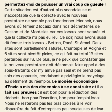
permettez-moi de pousser un vrai coup de gueule !
Cette situation est d’autant plus scandaleuse et
inacceptable que la collecte avec le nouveau
prestataire ne semble pas fonctionner. Hier soir, nous
avons dû fermer 2 locaux dans nos déchetteries de
Cesson et de Mordelles car ces locaux sont saturés et
que la collecte n’a pas eu lieu. Ce soir, nous avons aussi
dû fermer trois locaux : Betton, Pacé, St Armel. Deux
sites sont partiellement saturés, Chantepie et Acigné et
6 sites sont bientôt pleins, ce qui fait au total 13 sites
perturbés sur 18. De plus, je ne peux que constater que
le nouveau prestataire doit désormais faire appel à des
sous-traitants car n’y arrive pas seul et ne prend pas
soin des appareils, conduisant à privilégier le recyclage
au détriment du réemploi. L
e modèle économique
d’Envie a mis des décennies à se construire et il a
fait ses preuves
: il est bon pour la réduction des
déchets, bon pour l’insertion, bon pour l’emploi local.
Nous ne resterons pas les bras croisés à le voir
disparaître du fait d’entreprises peu soucieuses de leur