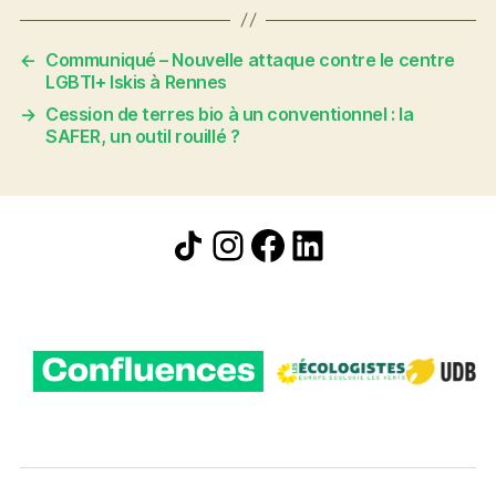
←
Communiqué – Nouvelle attaque contre le centre
LGBTI+ Iskis à Rennes
→
Cession de terres bio à un conventionnel : la
SAFER, un outil rouillé ?
Icône de partage
Instagram
Facebook
LinkedIn