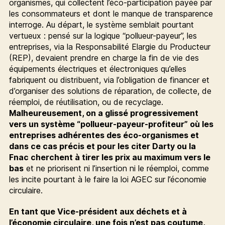
organismes, qui collectent l’éco-participation payée par
les consommateurs et dont le manque de transparence
interroge. Au départ, le système semblait pourtant
vertueux : pensé sur la logique “pollueur-payeur”, les
entreprises, via la Responsabilité Elargie du Producteur
(REP), devaient prendre en charge la fin de vie des
équipements électriques et électroniques qu’elles
fabriquent ou distribuent, via l’obligation de financer et
d’organiser des solutions de réparation, de collecte, de
réemploi, de réutilisation, ou de recyclage.
Malheureusement, on a glissé progressivement
vers un système “pollueur-payeur-profiteur” où les
entreprises adhérentes des éco-organismes et
dans ce cas précis et pour les citer Darty ou la
Fnac cherchent à tirer les prix au maximum vers le
bas
et ne priorisent ni l’insertion ni le réemploi, comme
les incite pourtant à le faire la loi AGEC sur l’économie
circulaire.
En tant que Vice-président aux déchets et à
l’économie circulaire, une fois n’est pas coutume,