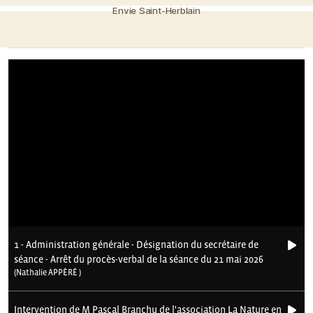
Envie Saint-Herblain