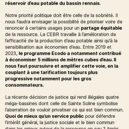
réservoir d’eau potable du bassin rennais
.
Notre priorité politique doit être celle de la sobriété. Il
nous faudra envisager la possibilité de prioriser voire de
renoncer à certains usages pour un
partage équitable
de la ressource. La CEBR travaille à l’amélioration de
l’efficacité de la production d’eau potable ainsi qu’à la
sensibilisation aux économies d’eau. Entre 2019 et
2023,
le programme Ecodo a notamment contribué
à économiser
5 millions de mètres cubes d’eau. Il
nous faut poursuivre et amplifier cette voie, en la
couplant à une tarification toujours plus
progressive notamment pour les gros
consommateurs.
La récente décision de justice qui rend illégales quatre
méga-bassines dont celle de Sainte Soline symbolise
l’aberration de vouloir privatiser ce qui est bien commun.
Quoi de mieux qu’un service public
pour défendre
l’intérêt général, la justice sociale et le bien commun
dans les enjeux autour de la ressource en eau ? Après