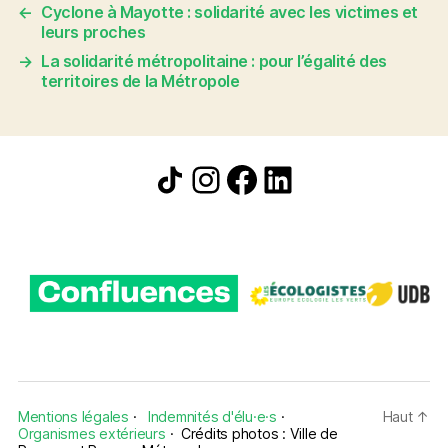
←
Cyclone à Mayotte : solidarité avec les victimes et
leurs proches
→
La solidarité métropolitaine : pour l’égalité des
territoires de la Métropole
Icône de partage
Instagram
Facebook
LinkedIn
Mentions légales
·
Indemnités d'élu·e·s
·
Haut
↑
Organismes extérieurs
·
Crédits photos : Ville de