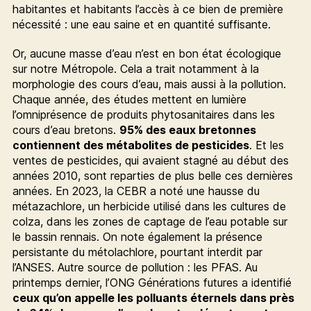
habitantes et habitants l’accès à ce bien de première
nécessité : une eau saine et en quantité suffisante.
Or, aucune masse d’eau n’est en bon état écologique
sur notre Métropole. Cela a trait notamment à la
morphologie des cours d’eau, mais aussi à la pollution.
Chaque année, des études mettent en lumière
l’omniprésence de produits phytosanitaires dans les
cours d’eau bretons.
95% des eaux bretonnes
contiennent des métabolites de pesticides
. Et les
ventes de pesticides, qui avaient stagné au début des
années 2010, sont reparties de plus belle ces dernières
années. En 2023, la CEBR a noté une hausse du
métazachlore, un herbicide utilisé dans les cultures de
colza, dans les zones de captage de l’eau potable sur
le bassin rennais. On note également la présence
persistante du métolachlore, pourtant interdit par
l’ANSES. Autre source de pollution : les PFAS. Au
printemps dernier, l’ONG Générations futures a identifié
ceux qu’on appelle les polluants éternels dans près