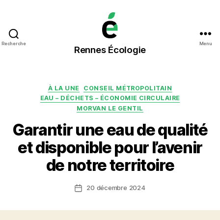
Rennes
Recherche
Menu
Rennes Écologie
Écologie
Catégories
À LA UNE
CONSEIL MÉTROPOLITAIN
EAU – DÉCHETS – ÉCONOMIE CIRCULAIRE
MORVAN LE GENTIL
Garantir une eau de qualité
et disponible pour l’avenir
de notre territoire
20 décembre 2024
Date
de
l’article