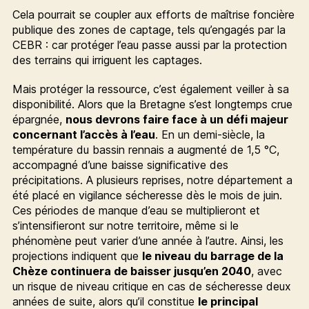
Cela pourrait se coupler aux efforts de maîtrise foncière
publique des zones de captage, tels qu’engagés par la
CEBR : car protéger l’eau passe aussi par la protection
des terrains qui irriguent les captages.
Mais protéger la ressource, c’est également veiller à sa
disponibilité. Alors que la Bretagne s’est longtemps crue
épargnée,
nous devrons faire face à un défi majeur
concernant l’accès à l’eau
. En un demi-siècle, la
température du bassin rennais a augmenté de 1,5 °C,
accompagné d’une baisse significative des
précipitations. A plusieurs reprises, notre département a
été placé en vigilance sécheresse dès le mois de juin.
Ces périodes de manque d’eau se multiplieront et
s’intensifieront sur notre territoire, même si le
phénomène peut varier d’une année à l’autre. Ainsi, les
projections indiquent que
le niveau du barrage de la
Chèze continuera de baisser jusqu’en 2040
, avec
un risque de niveau critique en cas de sécheresse deux
années de suite, alors qu’il constitue
le principal