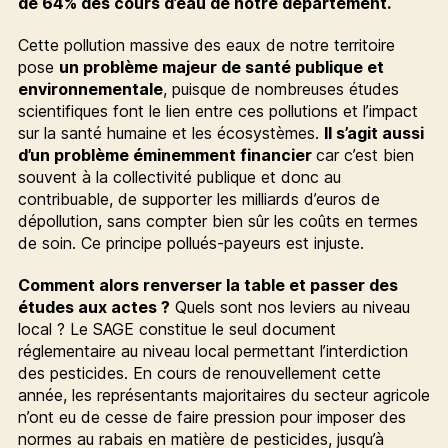
de 64% des cours d’eau de notre département.
Cette pollution massive des eaux de notre territoire
pose
un problème majeur de santé publique et
environnementale
, puisque de nombreuses études
scientifiques font le lien entre ces pollutions et l’impact
sur la santé humaine et les écosystèmes.
Il s’agit aussi
d’un problème éminemment financier
car c’est bien
souvent à la collectivité publique et donc au
contribuable, de supporter les milliards d’euros de
dépollution, sans compter bien sûr les coûts en termes
de soin. Ce principe pollués-payeurs est injuste.
Comment alors renverser la table et passer des
études aux actes ?
Quels sont nos leviers au niveau
local ? Le SAGE constitue le seul document
réglementaire au niveau local permettant l’interdiction
des pesticides. En cours de renouvellement cette
année, les représentants majoritaires du secteur agricole
n’ont eu de cesse de faire pression pour imposer des
normes au rabais en matière de pesticides, jusqu’à