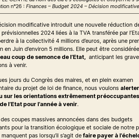
ation n°26 :
Finances – Budget 2024 – Décision modificative
cision modificative introduit une nouvelle réduction d
 prévisionnelles 2024 liées à la TVA transférée par l’Eta
perdre à la collectivité 4 millions d’euros, après une pre
n en Juin d’environ 5 millions. Elle peut être considé
eau coup de semonce de l’Etat,
anticipant les grav
ons à venir.
es jours du Congrès des maires, et en plein examen
taire du projet de loi de finance, nous voulons
alerter
 sur les orientations extrêmement préoccupantes
e l’Etat pour l’année à venir
.
 des coupes massives annoncées dans des budgets
ants pour la transition écologique et sociale de notre p
 manquent pas lorsqu’il s’agit de
faire payer à l’échel