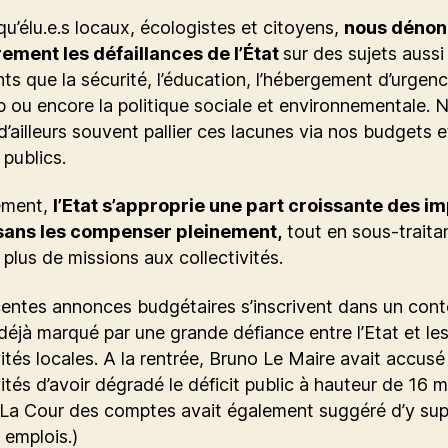
qu’élu.e.s locaux, écologistes et citoyens,
nous dénon
rement les défaillances de l’État
sur des sujets aussi
ts que la sécurité, l’éducation, l’hébergement d’urgenc
 ou encore la politique sociale et environnementale. 
’ailleurs souvent pallier ces lacunes via nos budgets e
 publics.
lement,
l’Etat s’approprie une part croissante des i
sans les compenser pleinement,
tout en sous-traita
 plus de missions aux collectivités.
entes annonces budgétaires s’inscrivent dans un con
déjà marqué par une grande défiance entre l’Etat et le
vités locales. A la rentrée, Bruno Le Maire avait accusé
vités d’avoir dégradé le déficit public à hauteur de 16 mi
 La Cour des comptes avait également suggéré d’y sup
emplois.)