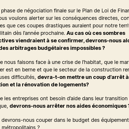
 phase de négociation finale sur le Plan de Loi de Fin
us voulons alerter sur les conséquences directes, co
tes que ces coupes drastiques auraient pour notre terri
itain dès l’année prochaine.
Au cas où ces sombres
tives viendraient à se confirmer, devrons-nous al
des arbitrages budgétaires impossibles ?
e nous faisons face à une crise de l’habitat, que le ma
er est en berne et que le secteur de la construction r
uses difficultés,
devra-t-on mettre un coup d’arrêt à
ion et la rénovation de logements?
e les entreprises ont besoin d’aide dans leur transition
que,
devrons-nous arrêter nos aides économiques 
s devrons-nous couper dans le budget des équipement
s métropolitains ?