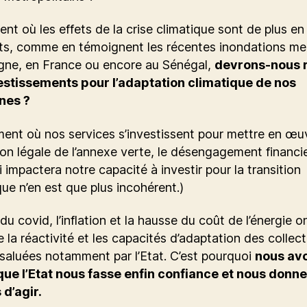
t où les effets de la crise climatique sont de plus en
ts, comme en témoignent les récentes inondations meu
gne, en France ou encore au Sénégal,
devrons-nous 
estissements pour l’adaptation climatique de nos
es ?
ent où nos services s’investissent pour mettre en œu
tion légale de l’annexe verte, le désengagement financi
ui impactera notre capacité à investir pour la transition
ue n’en est que plus incohérent.)
 du covid, l’inflation et la hausse du coût de l’énergie o
 la réactivité et les capacités d’adaptation des collect
 saluées notamment par l’Etat. C’est pourquoi
nous av
que l’Etat nous fasse enfin confiance et nous donne
d’agir.