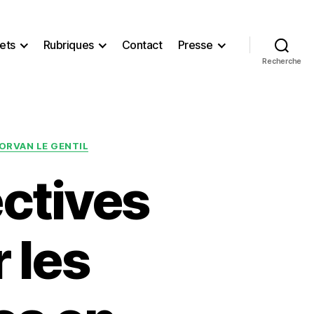
ets
Rubriques
Contact
Presse
Recherche
ORVAN LE GENTIL
ctives
 les