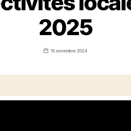
ctivités loca
2025
15 novembre 2024
Date
de
l’article