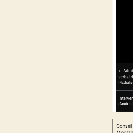
Conseil
Morvan 