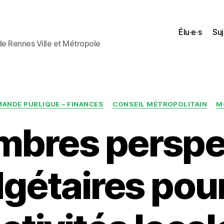
Élu·e·s
Suj
 de Rennes Ville et Métropole
Catégories
ANDE PUBLIQUE – FINANCES
CONSEIL MÉTROPOLITAIN
M
mbres perspe
gétaires pour