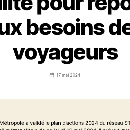
lité pour rép
ux besoins d
voyageurs
17 mai 2024
Date
de
l’article
étropole a validé le plan d’actions 2024 du réseau S