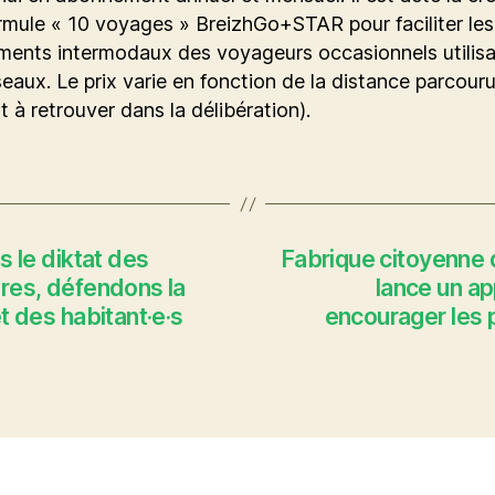
rmule « 10 voyages » BreizhGo+STAR pour faciliter les
ments intermodaux des voyageurs occasionnels utilisa
eaux. Le prix varie en fonction de la distance parcouru
st à retrouver dans la délibération).
s le diktat des
Fabrique citoyenne 
ires, défendons la
lance un ap
et des habitant·e·s
encourager les p