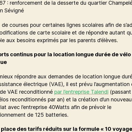
67 : renforcement de la desserte du quartier Champel
n Sévigné
t de courses pour certaines lignes scolaires afin de s’a
difications de carte scolaire et de répondre autant q
le aux besoins exprimés par les parents d’élèves.
orts continus pour la location longue durée de vélo
que
 mieux répondre aux demandes de location longue dur
ssistance électrique (VAE), il est prévu l’augmentation
de VAE reconditionné
par l’entreprise Talendi
(passant
los reconditionnés par an) et la création d’un nouveau
iat avec l’entreprise 40Watts afin de prévoir le
ionnement de 125 batteries.
 place des tarifs réduits sur la formule « 10 voyage