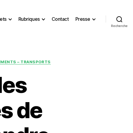
ets
Rubriques
Contact
Presse
Recherche
CEMENTS – TRANSPORTS
des
es de