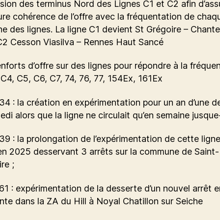
rsion des terminus Nord des Lignes C1 et C2 afin d’ass
ure cohérence de l’offre avec la fréquentation de chaq
e des lignes. La ligne C1 devient St Grégoire – Chantep
 C2 Cesson Viasilva – Rennes Haut Sancé
nforts d’offre sur des lignes pour répondre à la fréquen
 C4, C5, C6, C7, 74, 76, 77, 154Ex, 161Ex
34 : la création en expérimentation pour un an d’une d
edi alors que la ligne ne circulait qu’en semaine jusque-
39 : la prolongation de l’expérimentation de cette lign
en 2025 desservant 3 arrêts sur la commune de Saint-
re ;
61 : expérimentation de la desserte d’un nouvel arrêt 
nte dans la ZA du Hill à Noyal Chatillon sur Seiche