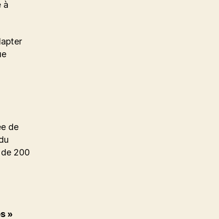
é à
dapter
ue
ée de
 du
 de 200
s »