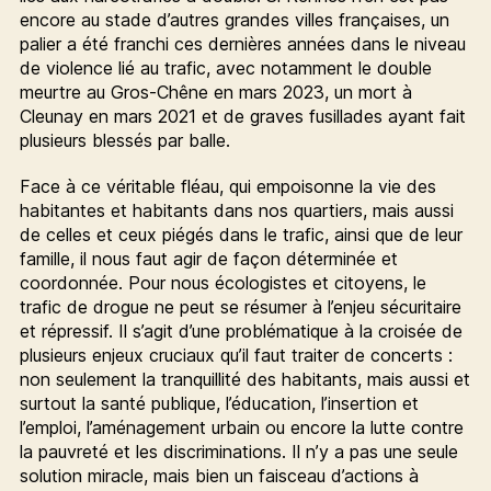
encore au stade d’autres grandes villes françaises, un
palier a été franchi ces dernières années dans le niveau
de violence lié au trafic, avec notamment le double
meurtre au Gros-Chêne en mars 2023, un mort à
Cleunay en mars 2021 et de graves fusillades ayant fait
plusieurs blessés par balle.
Face à ce véritable fléau, qui empoisonne la vie des
habitantes et habitants dans nos quartiers, mais aussi
de celles et ceux piégés dans le trafic, ainsi que de leur
famille, il nous faut agir de façon déterminée et
coordonnée. Pour nous écologistes et citoyens, le
trafic de drogue ne peut se résumer à l’enjeu sécuritaire
et répressif. Il s’agit d’une problématique à la croisée de
plusieurs enjeux cruciaux qu’il faut traiter de concerts :
non seulement la tranquillité des habitants, mais aussi et
surtout la santé publique, l’éducation, l’insertion et
l’emploi, l’aménagement urbain ou encore la lutte contre
la pauvreté et les discriminations. Il n’y a pas une seule
solution miracle, mais bien un faisceau d’actions à