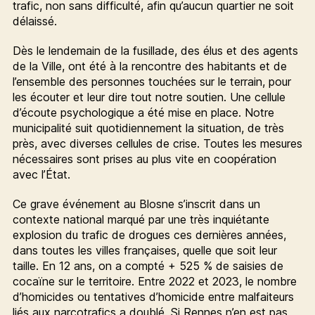
trafic, non sans difficulté, afin qu’aucun quartier ne soit
délaissé.
Dès le lendemain de la fusillade, des élus et des agents
de la Ville, ont été à la rencontre des habitants et de
l’ensemble des personnes touchées sur le terrain, pour
les écouter et leur dire tout notre soutien. Une cellule
d’écoute psychologique a été mise en place. Notre
municipalité suit quotidiennement la situation, de très
près, avec diverses cellules de crise. Toutes les mesures
nécessaires sont prises au plus vite en coopération
avec l’État.
Ce grave événement au Blosne s’inscrit dans un
contexte national marqué par une très inquiétante
explosion du trafic de drogues ces dernières années,
dans toutes les villes françaises, quelle que soit leur
taille. En 12 ans, on a compté + 525 % de saisies de
cocaïne sur le territoire. Entre 2022 et 2023, le nombre
d’homicides ou tentatives d’homicide entre malfaiteurs
liés aux narcotrafics a doublé. Si Rennes n’en est pas