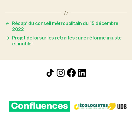
←
Récap’ du conseil métropolitain du 15 décembre
2022
→
Projet de loi sur les retraites : une réforme injuste
et inutile !
Icône de partage
Instagram
Facebook
LinkedIn