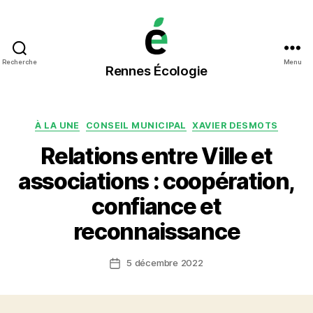
Rennes
Recherche
Menu
Rennes Écologie
Écologie
Catégories
À LA UNE
CONSEIL MUNICIPAL
XAVIER DESMOTS
Relations entre Ville et
associations : coopération,
confiance et
reconnaissance
5 décembre 2022
Date
de
l’article