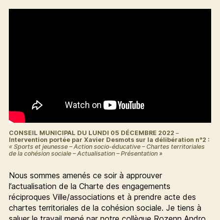
CONSEIL MUNICIPAL DU LUNDI 05 DÉCEMBRE 2022
–
Intervention portée par Xavier Desmots sur la délibération n°2 :
« Sports et jeunesse – Action socio-éducative – Chartes territoriales
de la cohésion sociale – Actualisation – Présentation »
Nous sommes amenés ce soir à approuver
l’actualisation de la Charte des engagements
réciproques Ville/associations et à prendre acte des
chartes territoriales de la cohésion sociale. Je tiens à
saluer le travail mené par notre collègue Rozenn Andro,