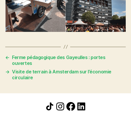
←
Ferme pédagogique des Gayeulles : portes
ouvertes
→
Visite de terrain à Amsterdam sur l’économie
circulaire
Icône de partage
Instagram
Facebook
LinkedIn