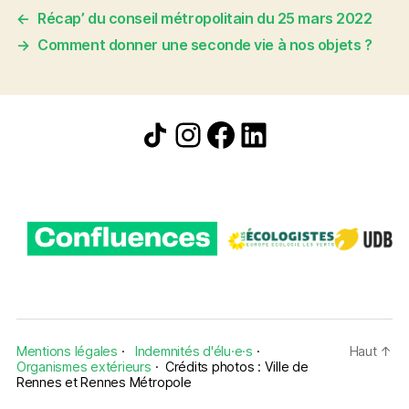
←
Récap’ du conseil métropolitain du 25 mars 2022
→
Comment donner une seconde vie à nos objets ?
Icône de partage
Instagram
Facebook
LinkedIn
Mentions légales
·
Indemnités d'élu·e·s
·
Haut
↑
Organismes extérieurs
·
Crédits photos : Ville de
Rennes et Rennes Métropole