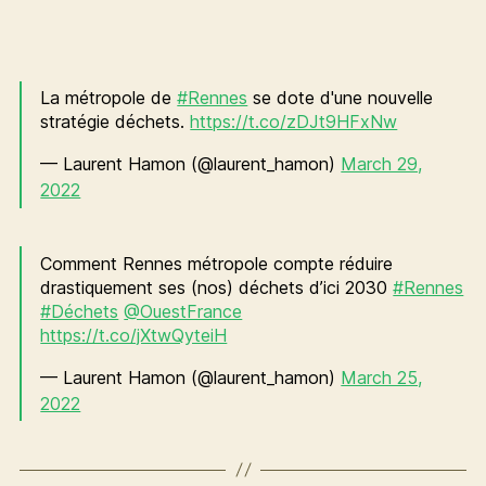
La métropole de
#Rennes
se dote d'une nouvelle
stratégie déchets.
https://t.co/zDJt9HFxNw
— Laurent Hamon (@laurent_hamon)
March 29,
2022
Comment Rennes métropole compte réduire
drastiquement ses (nos) déchets d’ici 2030
#Rennes
#Déchets
@OuestFrance
https://t.co/jXtwQyteiH
— Laurent Hamon (@laurent_hamon)
March 25,
2022