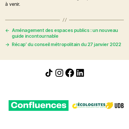
à venir.
←
Aménagement des espaces publics : un nouveau
guide incontournable
→
Récap’ du conseil métropolitain du 27 janvier 2022
Icône de partage
Instagram
Facebook
LinkedIn