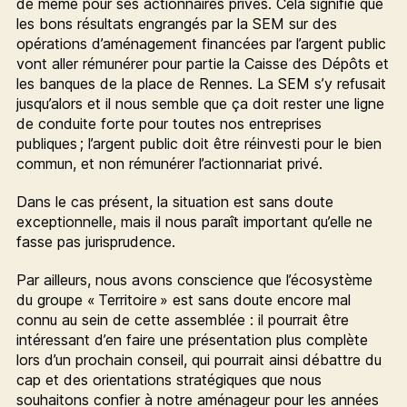
de même pour ses actionnaires privés. Cela signifie que
les bons résultats engrangés par la SEM sur des
opérations d’aménagement financées par l’argent public
vont aller rémunérer pour partie la Caisse des Dépôts et
les banques de la place de Rennes. La SEM s’y refusait
jusqu’alors et il nous semble que ça doit rester une ligne
de conduite forte pour toutes nos entreprises
publiques ; l’argent public doit être réinvesti pour le bien
commun, et non rémunérer l’actionnariat privé.
Dans le cas présent, la situation est sans doute
exceptionnelle, mais il nous paraît important qu’elle ne
fasse pas jurisprudence.
Par ailleurs, nous avons conscience que l’écosystème
du groupe « Territoire » est sans doute encore mal
connu au sein de cette assemblée : il pourrait être
intéressant d’en faire une présentation plus complète
lors d’un prochain conseil, qui pourrait ainsi débattre du
cap et des orientations stratégiques que nous
souhaitons confier à notre aménageur pour les années