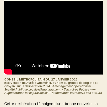
CONSEIL MÉTROPOLITAIN DU 27 JANVIER 2022
Intervention de Aurélie Quéméner, au nom du groupe écologiste et
citoyen, sur la délibération n° 24 :
Aménagement opérationnel —
Société Publique Locale d’Aménagement « Territoires Publics » —
Augmentation du capital social — Modification corrélative des statuts
Cette délibération témoigne d’une bonne nouvelle : la