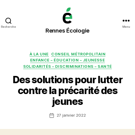
Rennes
Recherche
Menu
Rennes Écologie
Écologie
Catégories
À LA UNE
CONSEIL MÉTROPOLITAIN
ENFANCE – ÉDUCATION – JEUNESSE
SOLIDARITÉS – DISCRIMINATIONS – SANTÉ
Des solutions pour lutter
contre la précarité des
jeunes
27 janvier 2022
Date
de
l’article