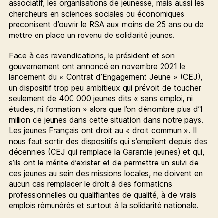
associatif, les organisations de jeunesse, mais aussi les
chercheurs en sciences sociales ou économiques
préconisent d’ouvrir le RSA aux moins de 25 ans ou de
mettre en place un revenu de solidarité jeunes.
Face à ces revendications, le président et son
gouvernement ont annoncé en novembre 2021 le
lancement du « Contrat d’Engagement Jeune » (CEJ),
un dispositif trop peu ambitieux qui prévoit de toucher
seulement de 400 000 jeunes dits « sans emploi, ni
études, ni formation » alors que l’on dénombre plus d’1
million de jeunes dans cette situation dans notre pays.
Les jeunes Français ont droit au « droit commun ». Il
nous faut sortir des dispositifs qui s’empilent depuis des
décennies (CEJ qui remplace la Garantie jeunes) et qui,
s’ils ont le mérite d’exister et de permettre un suivi de
ces jeunes au sein des missions locales, ne doivent en
aucun cas remplacer le droit à des formations
professionnelles ou qualifiantes de qualité, à de vrais
emplois rémunérés et surtout à la solidarité nationale.