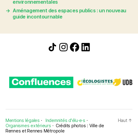
environnementales
→
Aménagement des espaces publics : un nouveau
guide incontournable
Icône de partage
Instagram
Facebook
LinkedIn
Mentions légales
·
Indemnités d'élu·e·s
·
Haut
↑
Organismes extérieurs
·
Crédits photos : Ville de
Rennes et Rennes Métropole