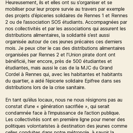
Heureusement, ils et elles ont su s’organiser et se
mobiliser pour leur propre survie au travers par exemple
des projets d’épiceries solidaires de Rennes 1 et Rennes
2 ou de l’association SOS étudiants. Accompagnées par
nos collectivités et par les associations qui assurent les
distributions alimentaires, la solidarité s’est aussi
organisée autour de ces jeunes précaires ces derniers
mois. Je peux citer le cas des distributions alimentaires
organisées par Rennes 2 et l’Union pirate dont ont
bénéficié, hier encore, près de 500 étudiantes et
étudiantes, mais aussi le cas de la MJC du Grand
Cordel à Rennes qui, avec les habitantes et habitants
du quartier, a aidé l’épicerie solidaire Epifree dans ses
distributions lors de la crise sanitaire.
En tant qu’élus locaux, nous ne nous résignons pas au
constat d’une « génération sacrifiée », qui serait
condamnée face à l’impuissance de l’action publique.
Les collectivités sont en première ligne pour mener des
politiques volontaristes à destination des jeunes comme
celles conduites dans notre métropole, à savoir la