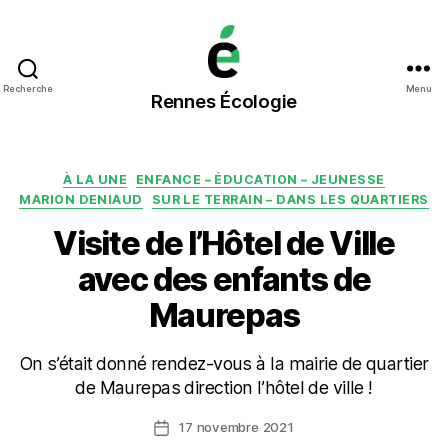
Rennes
Recherche
Menu
Rennes Écologie
Écologie
Catégories
À LA UNE
ENFANCE – ÉDUCATION – JEUNESSE
MARION DENIAUD
SUR LE TERRAIN – DANS LES QUARTIERS
Visite de l’Hôtel de Ville
avec des enfants de
Maurepas
On s’était donné rendez-vous à la mairie de quartier
de Maurepas direction l’hôtel de ville !
17 novembre 2021
Date
de