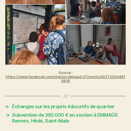
Source :
https://www.facebook.com/marion.deniaud.37/posts/40372504481
0618
←
Échanges sur les projets éducatifs de quartier
→
Subvention de 385 000 € en soutien à EMMAÜS
Rennes, Hédé, Saint-Malo