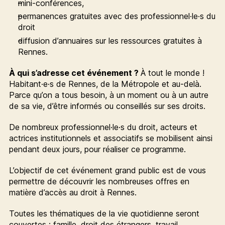
mini-conférences,
permanences gratuites avec des professionnel·le·s du
droit
diffusion d’annuaires sur les ressources gratuites à
Rennes.
À qui s’adresse cet événement ?
À tout le monde !
Habitant·e·s de Rennes, de la Métropole et au-delà.
Parce qu’on a tous besoin, à un moment ou à un autre
de sa vie, d’être informés ou conseillés sur ses droits.
De nombreux professionnel·le·s du droit, acteurs et
actrices institutionnels et associatifs se mobilisent ainsi
pendant deux jours, pour réaliser ce programme.
L’objectif de cet événement grand public est de vous
permettre de découvrir les nombreuses offres en
matière d’accès au droit à Rennes.
Toutes les thématiques de la vie quotidienne seront
couvertes : famille, droit des étrangers, travail,