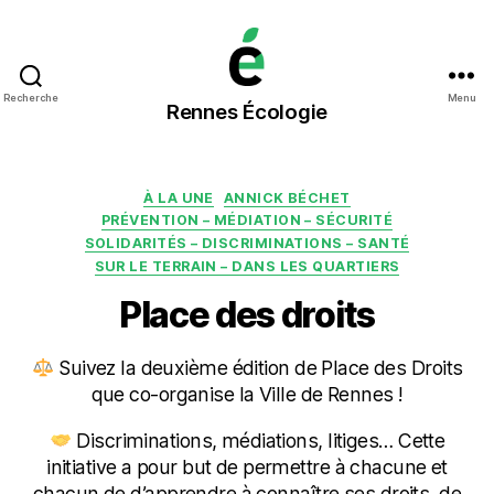
Rennes
Recherche
Menu
Rennes Écologie
Écologie
Catégories
À LA UNE
ANNICK BÉCHET
PRÉVENTION – MÉDIATION – SÉCURITÉ
SOLIDARITÉS – DISCRIMINATIONS – SANTÉ
SUR LE TERRAIN – DANS LES QUARTIERS
Place des droits
Suivez la deuxième édition de Place des Droits
que co-organise la Ville de Rennes !
Discriminations, médiations, litiges… Cette
initiative a pour but de permettre à chacune et
chacun de d’apprendre à connaître ses droits, de