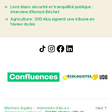
←
Livre blanc sécurité et tranquillité publique :
interview d’Annick Béchet
→
Agriculture : 300 élus signent une tribune en
faveur du bio
Icône de partage
Instagram
Facebook
LinkedIn
Mentions légales
·
Indemnités d'élu·e·s
·
Haut
↑