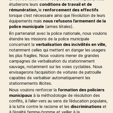
étudierons leurs
conditions de travail et de
rémunération,
le
renforcement des effectifs
lorsque c’est nécessaire ainsi que l’évolution de leurs
équipements mais
nous refusons l’armement de la
police municipale
(armes létales).
En partenariat avec la police nationale, nous voulons
étendre les missions de la police municipale
concernant la
verbalisation des incivilités en ville,
notamment celles qui mettent en danger les usagers
les plus fragiles. Nous voulons mener de grandes
campagnes de verbalisation du stationnement
sauvage, notamment sur les voies cyclables. Nous
envisagerons l’acquisition de voitures de patrouille
capables de verbaliser automatiquement les
stationnements illicites.
Nous voulons renforcer la
formation des policiers
municipaux
à la méthodologie de résolution des
conflits, à l’aller-vers au sens de l’éducation populaire,
à la lutte contre le racisme et les
discriminations
et
à l’égalité femme-homme et veiller à la