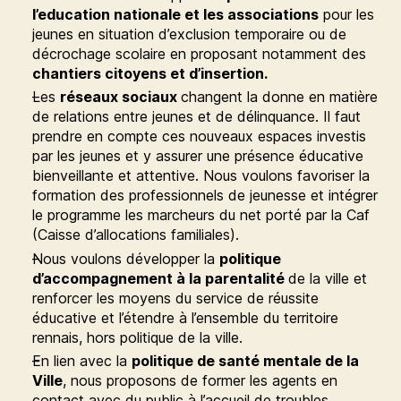
l’education nationale et les associations
pour les
jeunes en situation d’exclusion temporaire ou de
décrochage scolaire en proposant notamment des
chantiers citoyens et d’insertion.
Les
réseaux sociaux
changent la donne en matière
de relations entre jeunes et de délinquance. Il faut
prendre en compte ces nouveaux espaces investis
par les jeunes et y assurer une présence éducative
bienveillante et attentive. Nous voulons favoriser la
formation des professionnels de jeunesse et intégrer
le programme les marcheurs du net porté par la Caf
(Caisse d’allocations familiales).
Nous voulons développer la
politique
d’accompagnement à la parentalité
de la ville et
renforcer les moyens du service de réussite
éducative et l’étendre à l’ensemble du territoire
rennais, hors politique de la ville.
En lien avec la
politique de santé mentale de la
Ville
, nous proposons de former les agents en
contact avec du public à l’accueil de troubles