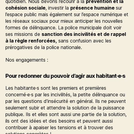
quotidien. Nous devons recourir à la
prévention et la
cohésion sociale
, investir la
présence humaine
sur
l’espace public mais également sur l’espace numérique et
les réseaux sociaux pour mieux anticiper les nouvelles
formes de délinquance. La police municipale doit voir
ses missions de
sanction des incivilités et de rappel
à la règle renforcées,
sans confusion avec les
prérogatives de la police nationale.
Nos engagements :
Pour redonner du pouvoir d’agir aux habitant·e·s
Les habitante·s sont les premiers et premières
concerné·e·s par les incivilités, la petite délinquance ou
par les questions d’insécurité en général. Ils ne peuvent
seulement subir et attendre la solution de la puissance
publique. Ils et elles sont aussi une partie de la solution,
ils ont des idées et des besoins et peuvent aussi
contribuer à apaiser les tensions et à trouver des