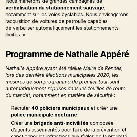
Nous mènerons de grandes campagnes de
verbalisation du stationnement sauvage,
notamment sur les voies cyclables. Nous envisagerons
l’acquisition de voitures de patrouille capables
de verbaliser automatiquement les stationnements
illicites. »
Programme de Nathalie Appéré
Nathalie Appéré ayant été réélue Maire de Rennes,
lors des dernière élections municipales 2020, les
mesures de son programme de premier tour sont
automatiquement reprises dans les feuilles de route
du mandat, notamment en matière de sécurité
:
Recruter
40 policiers municipaux
et créer une
police municipale nocturne
Créer une
brigade anti-incivilités
composée
d’agents assermentés pour faire de la prévention et
sanctionner les infractions aux règles de la propreté