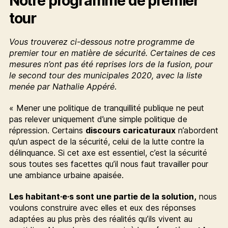
Notre programme de premier
tour
Vous trouverez ci-dessous notre programme de
premier tour en matière de sécurité. Certaines de ces
mesures n’ont pas été reprises lors de la fusion, pour
le second tour des municipales 2020, avec la liste
menée par Nathalie Appéré
.
« Mener une politique de tranquillité publique ne peut
pas relever uniquement d’une simple politique de
répression. Certains
discours caricaturaux
n’abordent
qu’un aspect de la sécurité, celui de la lutte contre la
délinquance. Si cet axe est essentiel, c’est la sécurité
sous toutes ses facettes qu’il nous faut travailler pour
une ambiance urbaine apaisée.
Les habitant·e·s sont une partie de la solution,
nous
voulons construire avec elles et eux des réponses
adaptées au plus près des réalités qu’ils vivent au