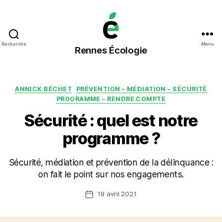
Rennes
Recherche
Menu
Rennes Écologie
Écologie
Catégories
ANNICK BÉCHET
PRÉVENTION – MÉDIATION – SÉCURITÉ
PROGRAMME – RENDRE COMPTE
Sécurité : quel est notre
programme ?
Sécurité, médiation et prévention de la délinquance :
on fait le point sur nos engagements.
19 avril 2021
Date
de
l’article