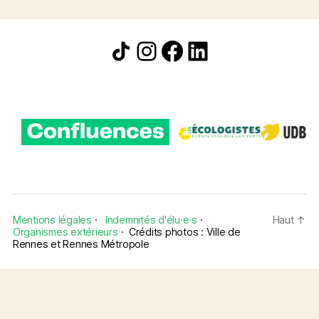
Icône de partage
Instagram
Facebook
LinkedIn
Mentions légales
·
Indemnités d'élu·e·s
·
Haut
↑
Organismes extérieurs
·
Crédits photos : Ville de
Rennes et Rennes Métropole