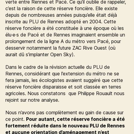
verte entre Rennes et Pacé. Ce qu’il oublie de rappeler,
c’est la raison de cette réserve foncière. Elle existe
depuis de nombreuses années puisqu’elle était déjà
inscrite au PLU de Rennes adopté en 2004. Cette
réserve foncière a été constituée à une époque où les
élu·e·s de Pacé et de Rennes imaginaient ensemble un
prolongement de la ligne A du métro vers Pacé, pour
desservir notamment la future ZAC Rive Ouest (où
aurait dû s’implanter Open Sky).
Dans le cadre de la révision actuelle du PLU de
Rennes, considérant que l’extension du métro ne se
fera jamais, les écologistes avaient suggéré que cette
réserve foncière disparaisse et soit classée en terres
agricoles. Nous constatons que Philippe Rouault nous
rejoint sur notre analyse.
Nous n’avons pas complètement eu gain de cause sur
ce point.
Pour autant, cette réserve foncière a été
fortement réduite dans le nouveau PLU de Rennes
et aucune orientation d’aménagement n’est