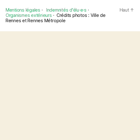
Mentions légales
·
Indemnités d'élu·e·s
·
Haut
↑
Organismes extérieurs
·
Crédits photos : Ville de
Rennes et Rennes Métropole