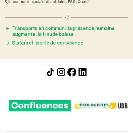
économie sociale et solidaire
,
ESS
,
Quadri
Étiquettes
←
Transports en commun : la présence humaine
augmente, la fraude baisse
→
Burkini et liberté de conscience
Icône de partage
Instagram
Facebook
LinkedIn