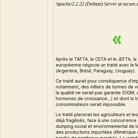
Après le TAFTA, le CETA et le JEFTA, l
européenne négocie un traité avec l
(Argentine, Brésil, Paraguay, Uruguay).
Ce traité aurait pour conséquence d’im
notamment, des milliers de tonnes de v
la qualité ne serait pas garantie (OGM, 
hormones de croissance…) et dont la tra
consommateurs serait impossible.
Le traité placerait les agriculteurs et le
déjà fragilisés, face à une concurrence 
dumping social et environnemental de l
des productions importées d’Amérique d
perdre de nombreux marchés. La viande 