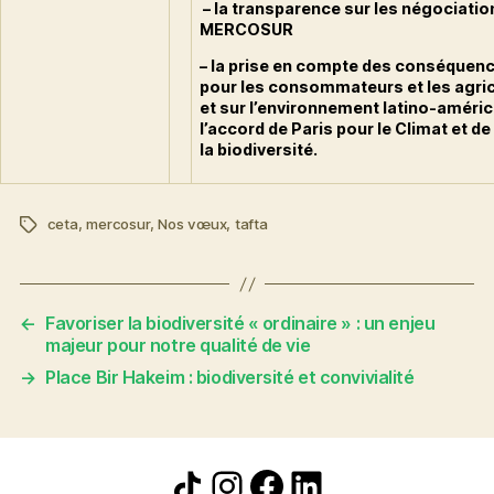
– la transparence sur les négociation
MERCOSUR
– la prise en compte des conséquenc
pour les consommateurs et les agric
et sur l’environnement latino-améric
l’accord de Paris pour le Climat et d
la biodiversité.
ceta
,
mercosur
,
Nos vœux
,
tafta
Étiquettes
←
Favoriser la biodiversité « ordinaire » : un enjeu
majeur pour notre qualité de vie
→
Place Bir Hakeim : biodiversité et convivialité
Icône de partage
Instagram
Facebook
LinkedIn