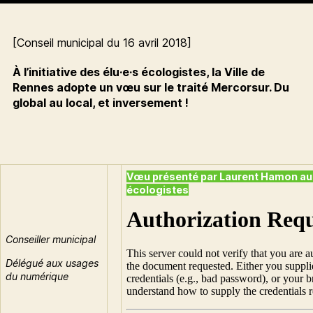
[Conseil municipal du 16 avril 2018]
À l’initiative des élu·e·s écologistes, la Ville de
Rennes adopte un vœu sur le traité Mercorsur. Du
global au local, et inversement !
Vœu présenté par Laurent Hamon au
écologistes
Conseiller municipal
Délégué aux usages
du numérique