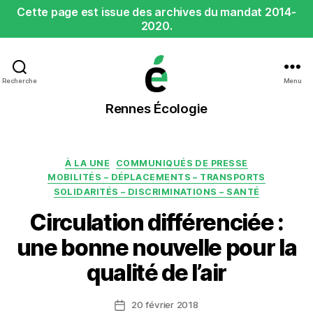
Cette page est issue des archives du mandat 2014-
2020.
Recherche
Menu
Rennes
Rennes Écologie
Écologie
Catégories
À LA UNE
COMMUNIQUÉS DE PRESSE
MOBILITÉS – DÉPLACEMENTS – TRANSPORTS
SOLIDARITÉS – DISCRIMINATIONS – SANTÉ
Circulation différenciée :
une bonne nouvelle pour la
qualité de l’air
20 février 2018
Date