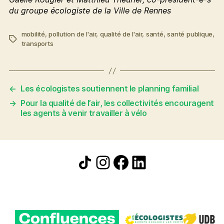
du groupe écologiste de la Ville de Rennes
mobilité
,
pollution de l'air
,
qualité de l'air
,
santé
,
santé publique
,
Étiquettes
transports
←
Les écologistes soutiennent le planning familial
→
Pour la qualité de l’air, les collectivités encouragent
les agents à venir travailler à vélo
Icône de partage
Instagram
Facebook
LinkedIn