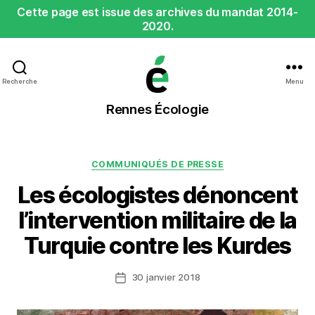
Cette page est issue des archives du mandat 2014-
2020.
Recherche
Menu
Rennes
Rennes Écologie
Écologie
Catégories
COMMUNIQUÉS DE PRESSE
Les écologistes dénoncent
l’intervention militaire de la
Turquie contre les Kurdes
30 janvier 2018
Date
de
l’article