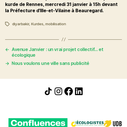
kurde de Rennes, mercredi 31 janvier à 15h devant
la Préfecture d’Ille-et-Vilaine à Beauregard.
diyarbakir
,
Kurdes
,
mobilisation
Étiquettes
←
Avenue Janvier : un vrai projet collectif… et
écologique
→
Nous voulons une ville sans publicité
Icône de partage
Instagram
Facebook
LinkedIn