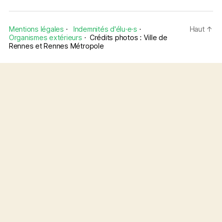
Mentions légales
·
Indemnités d'élu·e·s
·
Haut
↑
Organismes extérieurs
·
Crédits photos : Ville de
Rennes et Rennes Métropole