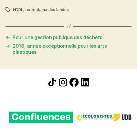
NDDL
,
notre dame des landes
Étiquettes
←
Pour une gestion publique des déchets
→
2018, année exceptionnelle pour les arts
plastiques
Icône de partage
Instagram
Facebook
LinkedIn