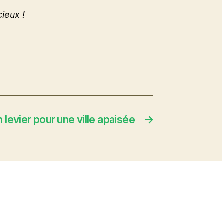
ieux !
 levier pour une ville apaisée
→