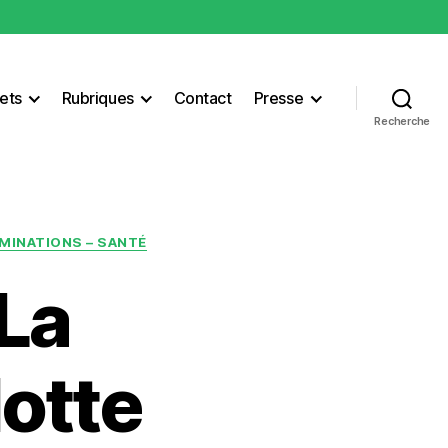
ets
Rubriques
Contact
Presse
Recherche
IMINATIONS – SANTÉ
 La
otte