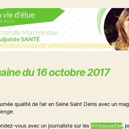
ine du 16 octobre 2017
urnée qualité de l’air en Seine Saint Denis avec un mag
llenge
.
endez-vous avec un journaliste sur les
Ambassad’air
, p