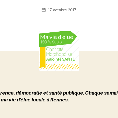
17 octobre 2017
Date
de
l’article
rence, démocratie et santé publique. Chaque semai
 ma vie d’élue locale à Rennes.