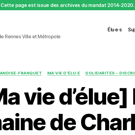
Cette page est issue des archives du mandat 2014-2020.
Élu·e·s
Suj
 de Rennes Ville et Métropole
Catégories
ANDISE-FRANQUET
MA VIE D'ÉLU·E
SOLIDARITÉS – DISCR
a vie d’élue]
aine de Charl