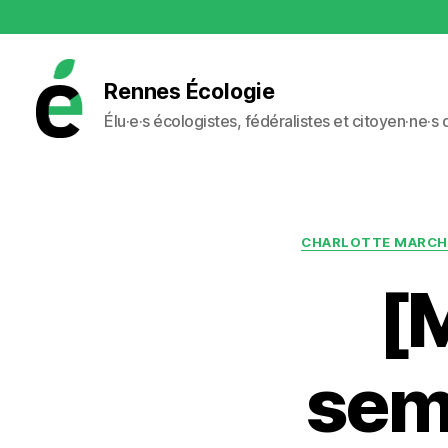
Rennes Écologie
Élu·e·s écologistes, fédéralistes et citoyen·ne·s
Rennes
Écologie
CHARLOTTE MARCH
[M
sem