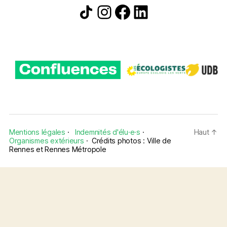
Icône de partage
Instagram
Facebook
LinkedIn
Mentions légales
·
Indemnités d'élu·e·s
·
Haut
↑
Organismes extérieurs
·
Crédits photos : Ville de
Rennes et Rennes Métropole