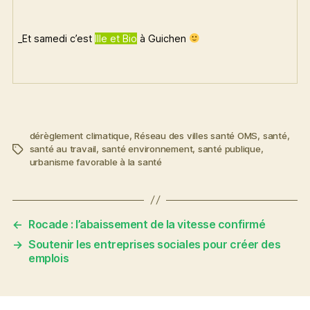
_Et samedi c’est
Ille et Bio
à Guichen
dérèglement climatique
,
Réseau des villes santé OMS
,
santé
,
santé au travail
,
santé environnement
,
santé publique
,
Étiquettes
urbanisme favorable à la santé
←
Rocade : l’abaissement de la vitesse confirmé
→
Soutenir les entreprises sociales pour créer des
emplois