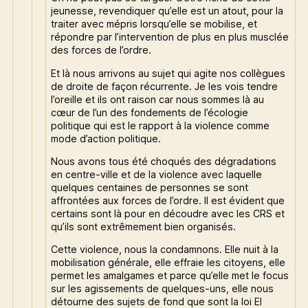
jeunesse, revendiquer qu’elle est un atout, pour la
traiter avec mépris lorsqu’elle se mobilise, et
répondre par l’intervention de plus en plus musclée
des forces de l’ordre.
Et là nous arrivons au sujet qui agite nos collègues
de droite de façon récurrente. Je les vois tendre
l’oreille et ils ont raison car nous sommes là au
cœur de l’un des fondements de l’écologie
politique qui est le rapport à la violence comme
mode d’action politique.
Nous avons tous été choqués des dégradations
en centre-ville et de la violence avec laquelle
quelques centaines de personnes se sont
affrontées aux forces de l’ordre. Il est évident que
certains sont là pour en découdre avec les CRS et
qu’ils sont extrêmement bien organisés.
Cette violence, nous la condamnons. Elle nuit à la
mobilisation générale, elle effraie les citoyens, elle
permet les amalgames et parce qu’elle met le focus
sur les agissements de quelques-uns, elle nous
détourne des sujets de fond que sont la loi El