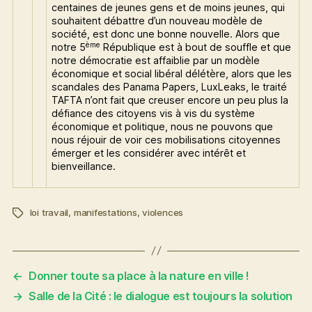
centaines de jeunes gens et de moins jeunes, qui
souhaitent débattre d’un nouveau modèle de
société, est donc une bonne nouvelle. Alors que
ème
notre 5
République est à bout de souffle et que
notre démocratie est affaiblie par un modèle
économique et social libéral délétère, alors que les
scandales des Panama Papers, LuxLeaks, le traité
TAFTA n’ont fait que creuser encore un peu plus la
défiance des citoyens vis à vis du système
économique et politique, nous ne pouvons que
nous réjouir de voir ces mobilisations citoyennes
émerger et les considérer avec intérêt et
bienveillance.
loi travail
,
manifestations
,
violences
Étiquettes
←
Donner toute sa place à la nature en ville !
→
Salle de la Cité : le dialogue est toujours la solution