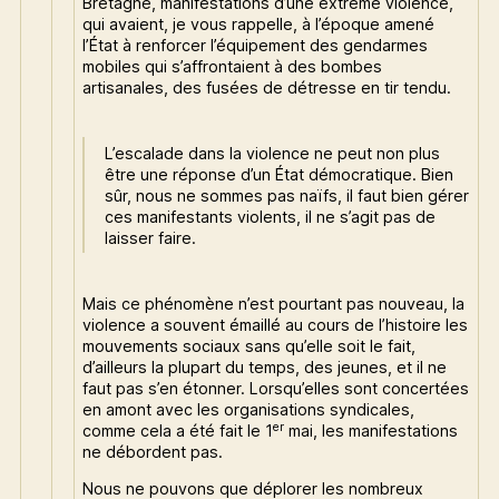
Bretagne, manifestations d’une extrême violence,
qui avaient, je vous rappelle, à l’époque amené
l’État à renforcer l’équipement des gendarmes
mobiles qui s’affrontaient à des bombes
artisanales, des fusées de détresse en tir tendu.
L’escalade dans la violence ne peut non plus
être une réponse d’un État démocratique. Bien
sûr, nous ne sommes pas naïfs, il faut bien gérer
ces manifestants violents, il ne s’agit pas de
laisser faire.
Mais ce phénomène n’est pourtant pas nouveau, la
violence a souvent émaillé au cours de l’histoire les
mouvements sociaux sans qu’elle soit le fait,
d’ailleurs la plupart du temps, des jeunes, et il ne
faut pas s’en étonner. Lorsqu’elles sont concertées
en amont avec les organisations syndicales,
er
comme cela a été fait le 1
mai, les manifestations
ne débordent pas.
Nous ne pouvons que déplorer les nombreux