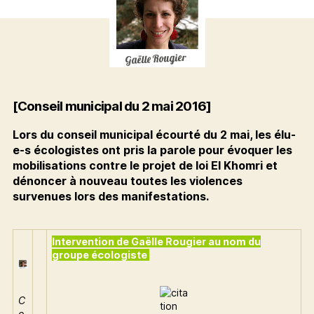
[Conseil municipal du 2 mai 2016]
Lors du conseil municipal écourté du 2 mai, les élu-
e-s écologistes ont pris la parole pour évoquer les
mobilisations contre le projet de loi El Khomri et
dénoncer à nouveau toutes les violences
survenues lors des manifestations.
Intervention de Gaëlle Rougier au nom du
groupe écologiste
C
o