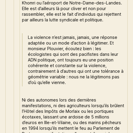
Khomri ou l’aéroport de Notre-Dame-des-Landes.
Elle est d’ailleurs là pour cliver et non pour
rassembler, elle est le fait d’individus qui rejettent
par ailleurs la lutte syndicale et politique.
La violence n’est jamais, jamais, une réponse
adaptée ou un mode d’action à légitimer. Et
monsieur Plouvier, écoutez bien : les
écologistes qui sont des pacifistes dans leur
ADN politique, ont toujours eu une position
cohérente et constante sur la violence,
contrairement à d’autres qui ont une tolérance à
géométrie variable : nous ne la légitimons pas
d’où qu’elle vienne.
Ni des autonomes lors des dernières
manifestations, ni des agriculteurs lorsqu’ils brûlent
l’Hôtel des Impôts de Morlaix ou les portiques
écotaxes, laissant une ardoise de 5 millions
d’euros en Ille-et-Vilaine, ou des marins pêcheurs
en 1994 lorsqu’ils mettent le feu au Parlement de