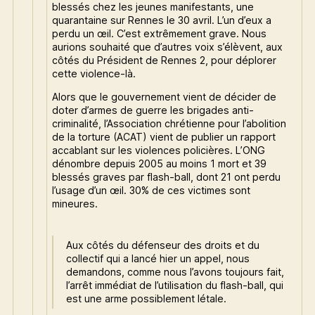
blessés chez les jeunes manifestants, une
quarantaine sur Rennes le 30 avril. L’un d’eux a
perdu un œil. C’est extrêmement grave. Nous
aurions souhaité que d’autres voix s’élèvent, aux
côtés du Président de Rennes 2, pour déplorer
cette violence-là.
Alors que le gouvernement vient de décider de
doter d’armes de guerre les brigades anti-
criminalité, l’Association chrétienne pour l’abolition
de la torture (ACAT) vient de publier un rapport
accablant sur les violences policières. L’ONG
dénombre depuis 2005 au moins 1 mort et 39
blessés graves par flash-ball, dont 21 ont perdu
l’usage d’un œil. 30% de ces victimes sont
mineures.
Aux côtés du défenseur des droits et du
collectif qui a lancé hier un appel, nous
demandons, comme nous l’avons toujours fait,
l’arrêt immédiat de l’utilisation du flash-ball, qui
est une arme possiblement létale.