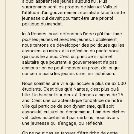
à quoi aspirent les jeunes aujourd’hui. Plus
surprenants sont les propos de Manuel Valls et
l’attitude d’un gouvernement socialiste face à cette
jeunesse qui devait pourtant être une priorité
politique du mandat.
Ici à Rennes, nous défendons l’idée qu’il faut faire
pour
les jeunes et
avec
les jeunes. Localement,
nous tentons de développer des politiques qui les
associent au mieux à la définition du pacte social
qui nous lie à eux. C’est un principe simple et
salutaire que pourtant le gouvernement n’a pas
compris : on ne peut imposer un projet de loi qui
concerne aussi les jeunes sans leur adhésion.
Nous sommes une ville qui accueille plus de 63 000
étudiants. C’est plus qu’à Nantes, c’est plus qu’à
Lille. Un habitant sur deux à Rennes a moins de 25
ans. C’est une caractéristique fondatrice de notre
ville qui participe de son dynamisme, qu’il soit
associatif, culturel ou économique. Loin des clichés
véhiculés actuellement par certains, nous avons
une jeunesse qui s’engage, qui réfléchit.
On ne peut pas se targuer d’être riche de cette