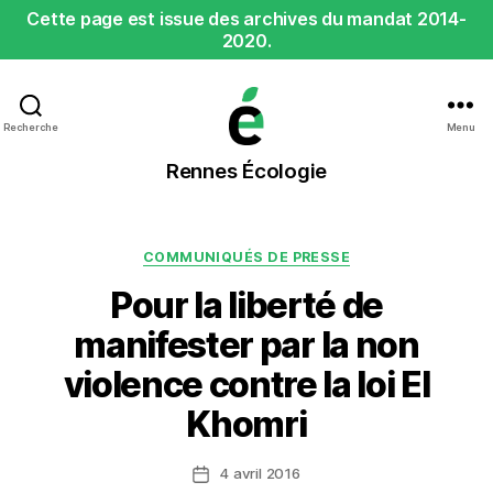
Cette page est issue des archives du mandat 2014-
2020.
Recherche
Menu
Rennes
Rennes Écologie
Écologie
Catégories
COMMUNIQUÉS DE PRESSE
Pour la liberté de
manifester par la non
violence contre la loi El
Khomri
4 avril 2016
Date