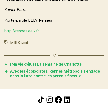
Xavier Baron
Porte-parole EELV Rennes
http://rennes.eelv.fr
loi El Khomri
Étiquettes
←
[Ma vie d’élue] La semaine de Charlotte
→
Avec les écologistes, Rennes Métropole s’engage
dans la lutte contre les paradis fiscaux
Icône de partage
Instagram
Facebook
LinkedIn