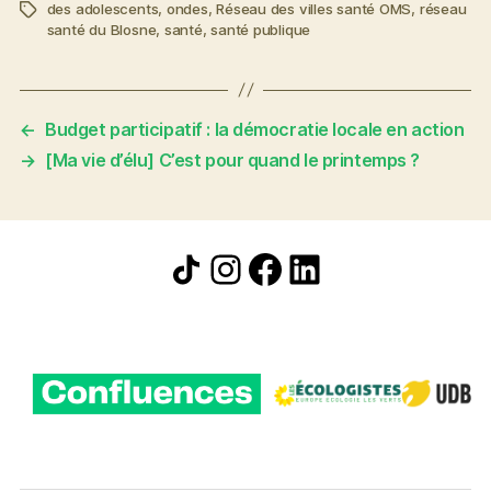
des adolescents
,
ondes
,
Réseau des villes santé OMS
,
réseau
Étiquettes
santé du Blosne
,
santé
,
santé publique
←
Budget participatif : la démocratie locale en action
→
[Ma vie d’élu] C’est pour quand le printemps ?
Icône de partage
Instagram
Facebook
LinkedIn