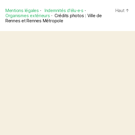
Mentions légales
·
Indemnités d'élu·e·s
·
Haut
↑
Organismes extérieurs
·
Crédits photos : Ville de
Rennes et Rennes Métropole