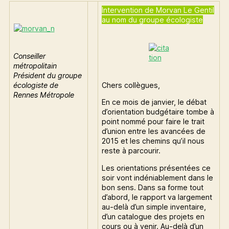
Intervention de Morvan Le Gentil
au nom du groupe écologiste
Conseiller
métropolitain
Président du groupe
écologiste de
Chers collègues,
Rennes Métropole
En ce mois de janvier, le débat
d’orientation budgétaire tombe à
point nommé pour faire le trait
d’union entre les avancées de
2015 et les chemins qu’il nous
reste à parcourir.
Les orientations présentées ce
soir vont indéniablement dans le
bon sens. Dans sa forme tout
d’abord, le rapport va largement
au-delà d’un simple inventaire,
d’un catalogue des projets en
cours ou à venir. Au-delà d’un