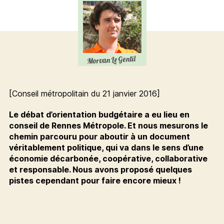
demain
sera
décarbonée,
collaborative
et
responsable
[Conseil métropolitain du 21 janvier 2016]
Le débat d’orientation budgétaire a eu lieu en
conseil de Rennes Métropole. Et nous mesurons le
chemin parcouru pour aboutir à un document
véritablement politique, qui va dans le sens d’une
économie décarbonée, coopérative, collaborative
et responsable. Nous avons proposé quelques
pistes cependant pour faire encore mieux !