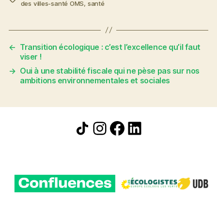
des villes-santé OMS
,
santé
←
Transition écologique : c’est l’excellence qu’il faut
viser !
→
Oui à une stabilité fiscale qui ne pèse pas sur nos
ambitions environnementales et sociales
Icône de partage
Instagram
Facebook
LinkedIn