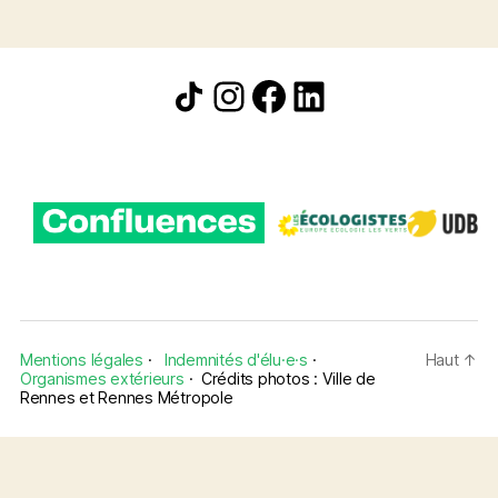
Icône de partage
Instagram
Facebook
LinkedIn
Mentions légales
·
Indemnités d'élu·e·s
·
Haut
↑
Organismes extérieurs
·
Crédits photos : Ville de
Rennes et Rennes Métropole