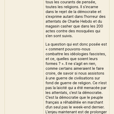
tous les courants de pensée,
toutes les religions. Il s’incarne
dans le rejet de la démocratie et
s’exprime autant dans l’horreur des
attentats de Charlie Hebdo et du
magasin casher que dans les 200
actes contre des mosquées qui
s’en sont suivis.
La question qui est donc posée est
« comment pouvons-nous
combattre les idéologies fascistes,
et ce, quelles que soient leurs
formes ? ». Il ne s’agit en rien,
comme certains aimeraient le faire
croire, de savoir si nous assistons
à une guerre de civilisations sur
fond de guerre de religion. Ce n’est
pas la laïcité qui a été menacée par
les attentats, c’est la démocratie.
C’est la démocratie que le peuple
français a réhabilitée en marchant
d’un seul pas le week-end dernier.
L’enjeu maintenant est de prolonger