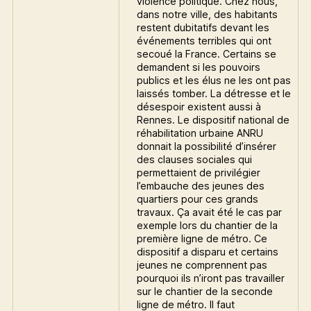
violence politique. Chez nous,
dans notre ville, des habitants
restent dubitatifs devant les
événements terribles qui ont
secoué la France. Certains se
demandent si les pouvoirs
publics et les élus ne les ont pas
laissés tomber. La détresse et le
désespoir existent aussi à
Rennes. Le dispositif national de
réhabilitation urbaine ANRU
donnait la possibilité d’insérer
des clauses sociales qui
permettaient de privilégier
l’embauche des jeunes des
quartiers pour ces grands
travaux. Ça avait été le cas par
exemple lors du chantier de la
première ligne de métro. Ce
dispositif a disparu et certains
jeunes ne comprennent pas
pourquoi ils n’iront pas travailler
sur le chantier de la seconde
ligne de métro. Il faut