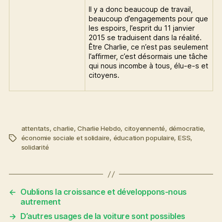
Il y a donc beaucoup de travail,
beaucoup d’engagements pour que
les espoirs, l’esprit du 11 janvier
2015 se traduisent dans la réalité.
Être Charlie, ce n’est pas seulement
l’affirmer, c’est désormais une tâche
qui nous incombe à tous, élu-e-s et
citoyens.
attentats
,
charlie
,
Charlie Hebdo
,
citoyennenté
,
démocratie
,
économie sociale et solidaire
,
éducation populaire
,
ESS
,
Étiquettes
solidarité
←
Oublions la croissance et développons-nous
autrement
→
D’autres usages de la voiture sont possibles