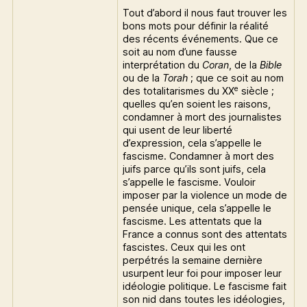
Tout d’abord il nous faut trouver les
bons mots pour définir la réalité
des récents événements. Que ce
soit au nom d’une fausse
interprétation du
Coran
, de la
Bible
ou de la
Torah
; que ce soit au nom
e
des totalitarismes du XX
siècle ;
quelles qu’en soient les raisons,
condamner à mort des journalistes
qui usent de leur liberté
d’expression, cela s’appelle le
fascisme. Condamner à mort des
juifs parce qu’ils sont juifs, cela
s’appelle le fascisme. Vouloir
imposer par la violence un mode de
pensée unique, cela s’appelle le
fascisme. Les attentats que la
France a connus sont des attentats
fascistes. Ceux qui les ont
perpétrés la semaine dernière
usurpent leur foi pour imposer leur
idéologie politique. Le fascisme fait
son nid dans toutes les idéologies,