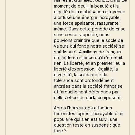
fait l’effet d’un électrochoc. Dans ce
moment de deuil, la beauté et la
dignité de la mobilisation citoyenne
a diffusé une énergie incroyable,
une force apaisante, rassurante
même. Dans cette période de crise
sans cesse rappelée, nous
pouvions craindre que le socle de
valeurs qui fonde notre société se
soit fissuré. 4 millions de français
ont hurlé en silence qu’il n’en était
rien. La liberté, et en premier lieu la
liberté d’expression, l’égalité, la
diversité, la solidarité et la
tolérance sont profondément
ancrées dans la société française
et farouchement défendues par
celles et celles qui la composent.
Après l’horreur des attaques
terroristes, après l’incroyable élan
populaire qui s’en est suivi, une
question reste en suspens : que
faire ?