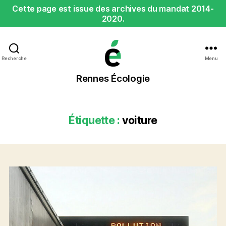
Cette page est issue des archives du mandat 2014-
2020.
Recherche
Menu
Rennes
Rennes Écologie
Écologie
Étiquette :
voiture