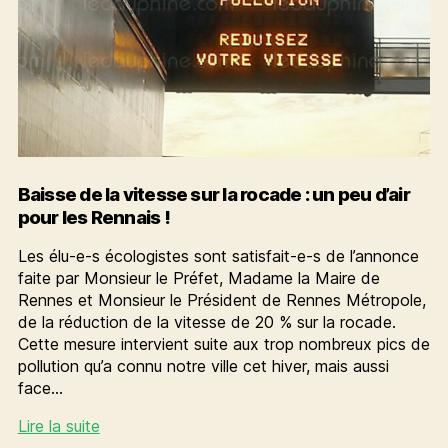
Baisse de la vitesse sur la rocade : un peu d’air
pour les Rennais !
Les élu-e-s écologistes sont satisfait-e-s de l’annonce
faite par Monsieur le Préfet, Madame la Maire de
Rennes et Monsieur le Président de Rennes Métropole,
de la réduction de la vitesse de 20 % sur la rocade.
Cette mesure intervient suite aux trop nombreux pics de
pollution qu’a connu notre ville cet hiver, mais aussi
face…
Baisse
Lire la suite
de