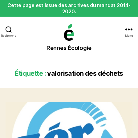
Cette page est issue des archives du mandat 2014-
2020.
Recherche
Menu
Rennes
Rennes Écologie
Écologie
Étiquette :
valorisation des déchets