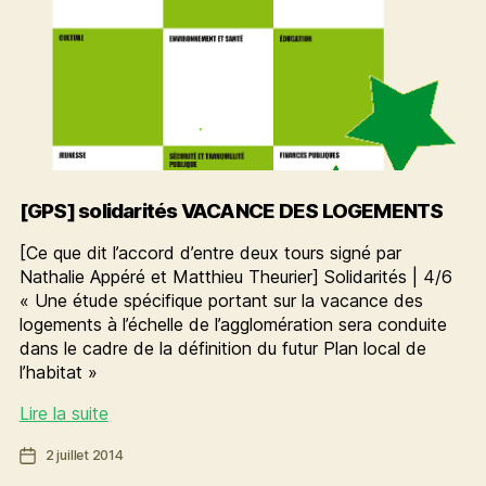
[GPS] solidarités VACANCE DES LOGEMENTS
[Ce que dit l’accord d’entre deux tours signé par
Nathalie Appéré et Matthieu Theurier] Solidarités | 4/6
« Une étude spécifique portant sur la vacance des
logements à l’échelle de l’agglomération sera conduite
dans le cadre de la définition du futur Plan local de
l’habitat »
[GPS]
Lire la suite
solidarités
Date
2 juillet 2014
VACANCE
de
DES