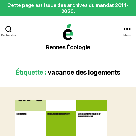
Cette page est issue des archives du mandat 2014-
2020.
Recherche
Menu
Rennes
Rennes Écologie
Écologie
Étiquette :
vacance des logements