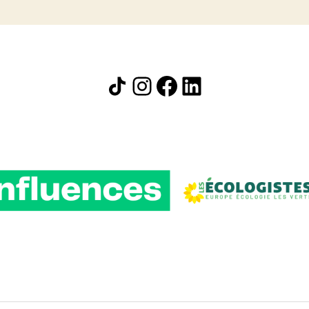
Icône de partage
Instagram
Facebook
LinkedIn