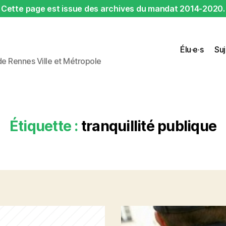
Cette page est issue des archives du mandat 2014-2020.
Élu·e·s
Suj
 de Rennes Ville et Métropole
Étiquette :
tranquillité publique