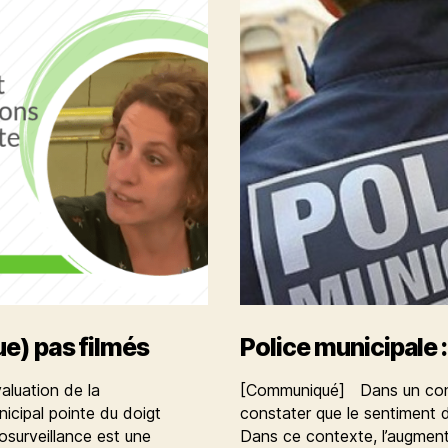
ue) pas filmés
Police municipale :
aluation de la
[Communiqué] Dans un conte
icipal pointe du doigt
constater que le sentiment d
éosurveillance est une
Dans ce contexte, l’augmenta