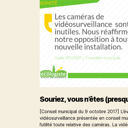
Souriez, vous n’êtes (presq
[Conseil municipal du 9 octobre 2017] L’év
vidéosurveillance présentée en conseil mun
l’utilité toute relative des caméras. La vid