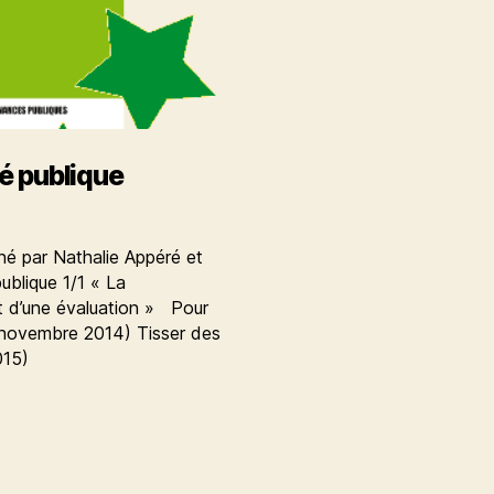
té publique
gné par Nathalie Appéré et
publique 1/1 « La
et d’une évaluation » Pour
 (novembre 2014) Tisser des
 2015)