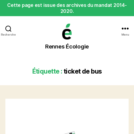
Cette page est issue des archives du mandat 2014-
2020.
Recherche
Menu
Rennes
Rennes Écologie
Écologie
Étiquette :
ticket de bus