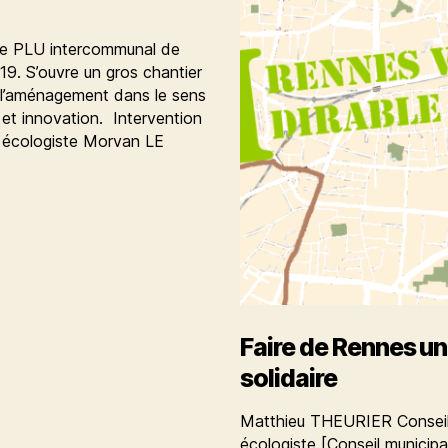
 Le PLU intercommunal de
9. S’ouvre un gros chantier
r l’aménagement dans le sens
 et innovation. Intervention
écologiste Morvan LE
Faire de Rennes un
solidaire
Matthieu THEURIER Conseill
écologiste [Conseil municip