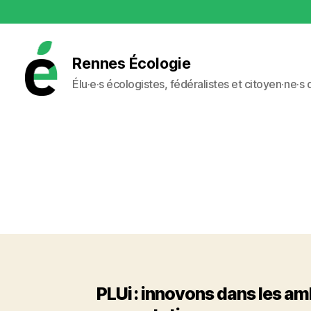
Rennes Écologie
Élu·e·s écologistes, fédéralistes et citoyen·ne·s
Rennes
Écologie
PLUi : innovons dans les amb