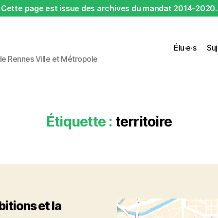
Cette page est issue des archives du mandat 2014-2020.
Élu·e·s
Suj
 de Rennes Ville et Métropole
Étiquette :
territoire
itions et la