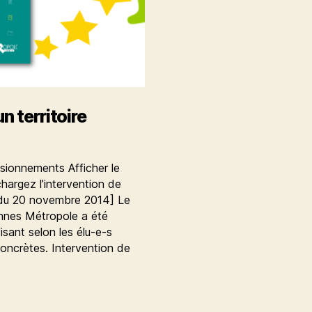
n territoire
ionnements Afficher le
argez l’intervention de
du 20 novembre 2014] Le
nnes Métropole a été
sant selon les élu-e-s
concrètes. Intervention de