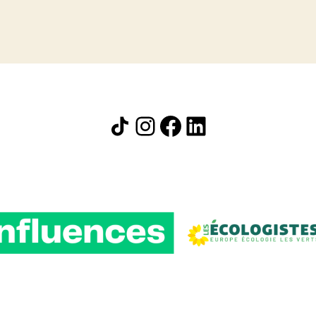
Icône de partage
Instagram
Facebook
LinkedIn