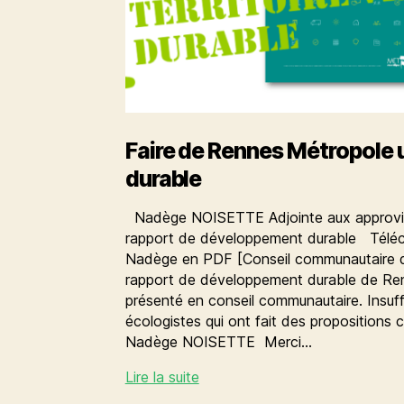
Faire de Rennes Métropole u
durable
Nadège NOISETTE Adjointe aux approvis
rapport de développement durable Téléch
Nadège en PDF [Conseil communautaire 
rapport de développement durable de Re
présenté en conseil communautaire. Insuffi
écologistes qui ont fait des propositions 
Nadège NOISETTE Merci…
Faire
Lire la suite
de