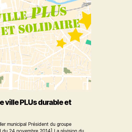
e ville PLUs durable et
er municipal Président du groupe
al du 24 novembre 2014] La révision du