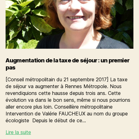
Augmentation de la taxe de séjour : un premier
pas
[Conseil métropolitain du 21 septembre 2017] La taxe
de séjour va augmenter à Rennes Métropole. Nous
revendiquions cette hausse depuis trois ans. Cette
évolution va dans le bon sens, même si nous pourrions
aller encore plus loin. Conseillère métropolitaine
Intervention de Valérie FAUCHEUX au nom du groupe
écologiste Depuis le début de ce…
Augmentation
Lire la suite
de