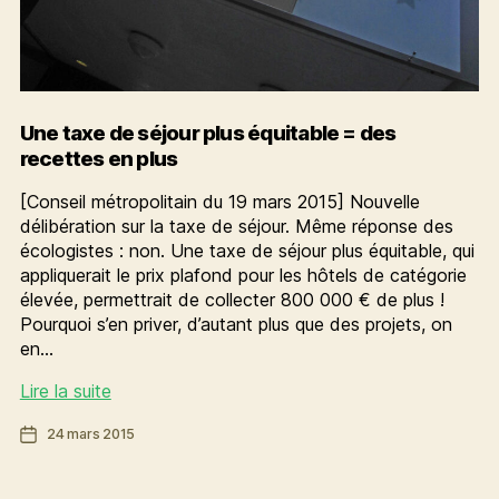
à
gagner
Une taxe de séjour plus équitable = des
recettes en plus
[Conseil métropolitain du 19 mars 2015] Nouvelle
délibération sur la taxe de séjour. Même réponse des
écologistes : non. Une taxe de séjour plus équitable, qui
appliquerait le prix plafond pour les hôtels de catégorie
élevée, permettrait de collecter 800 000 € de plus !
Pourquoi s’en priver, d’autant plus que des projets, on
en…
Une
Lire la suite
taxe
Date
24 mars 2015
de
de
séjour
l’article
plus