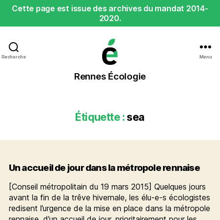
Cette page est issue des archives du mandat 2014-
2020.
Recherche
Menu
Rennes
Rennes Écologie
Écologie
Étiquette :
sea
Un accueil de jour dans la métropole rennaise
[Conseil métropolitain du 19 mars 2015] Quelques jours
avant la fin de la trêve hivernale, les élu-e-s écologistes
redisent l’urgence de la mise en place dans la métropole
rennaise, d’un accueil de jour, prioritairement pour les