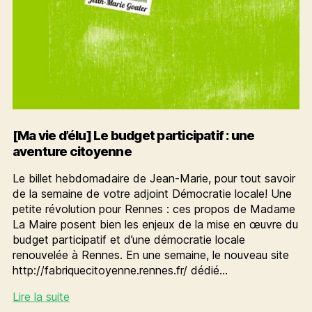
[Ma vie d’élu] Le budget participatif : une
aventure citoyenne
Le billet hebdomadaire de Jean-Marie, pour tout savoir
de la semaine de votre adjoint Démocratie locale! Une
petite révolution pour Rennes : ces propos de Madame
La Maire posent bien les enjeux de la mise en œuvre du
budget participatif et d’une démocratie locale
renouvelée à Rennes. En une semaine, le nouveau site
http://fabriquecitoyenne.rennes.fr/ dédié…
[Ma
Lire la suite
vie