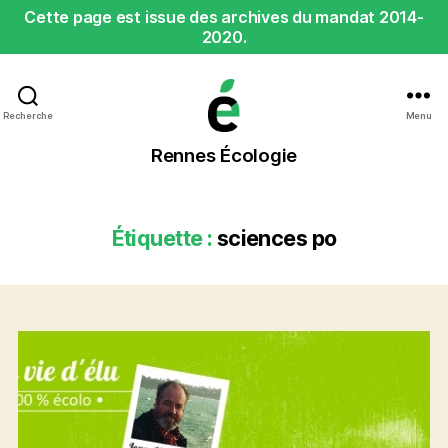
Cette page est issue des archives du mandat 2014-
2020.
Recherche
Menu
Rennes
Rennes Écologie
Écologie
Étiquette :
sciences po